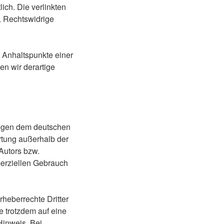
lich. Die verlinkten
. Rechtswidrige
e Anhaltspunkte einer
n wir derartige
liegen dem deutschen
ertung außerhalb der
Autors bzw.
merziellen Gebrauch
rheberrechte Dritter
e trotzdem auf eine
Hinweis. Bei