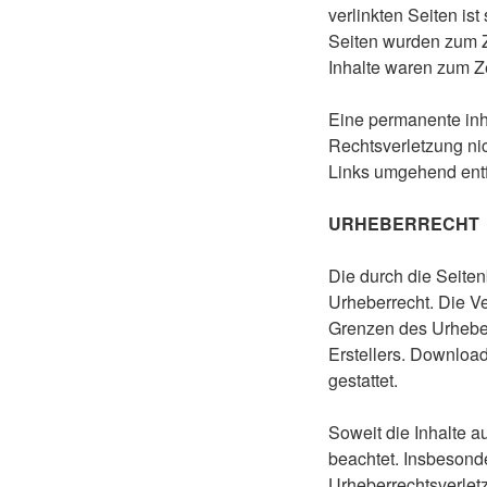
verlinkten Seiten ist
Seiten wurden zum Z
Inhalte waren zum Ze
Eine permanente inha
Rechtsverletzung ni
Links umgehend ent
URHEBERRECHT
Die durch die Seiten
Urheberrecht. Die Ve
Grenzen des Urheber
Erstellers. Download
gestattet.
Soweit die Inhalte a
beachtet. Insbesonde
Urheberrechtsverlet