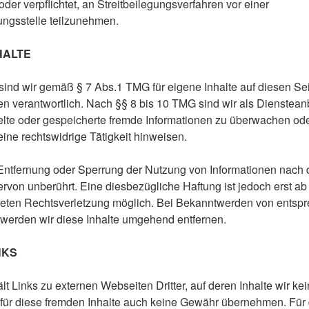
 oder verpflichtet, an Streitbeilegungsverfahren vor einer
ungsstelle teilzunehmen.
HALTE
 sind wir gemäß § 7 Abs.1 TMG für eigene Inhalte auf diesen Se
 verantwortlich. Nach §§ 8 bis 10 TMG sind wir als Diensteanb
ittelte oder gespeicherte fremde Informationen zu überwachen 
eine rechtswidrige Tätigkeit hinweisen.
 Entfernung oder Sperrung der Nutzung von Informationen nach
rvon unberührt. Eine diesbezügliche Haftung ist jedoch erst ab
reten Rechtsverletzung möglich. Bei Bekanntwerden von entsp
werden wir diese Inhalte umgehend entfernen.
NKS
t Links zu externen Webseiten Dritter, auf deren Inhalte wir ke
für diese fremden Inhalte auch keine Gewähr übernehmen. Für d