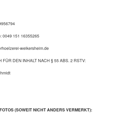
 9956794
: 0049 151 16355265
rhoelzerei-weikersheim.de
FÜR DEN INHALT NACH § 55 ABS. 2 RSTV:
hmidt
FOTOS (SOWEIT NICHT ANDERS VERMERKT):