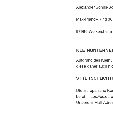
Alexander Sohns-Sc
Max-Planck-Ring 36
97990 Weikersheim
KLEINUNTERNE
Aufgrund des Kleinu
diese daher auch ni
STREITSCHLICHT
Die Europäische Komm
bereit:
https://ec.eu
Unsere E-Mail-Adres