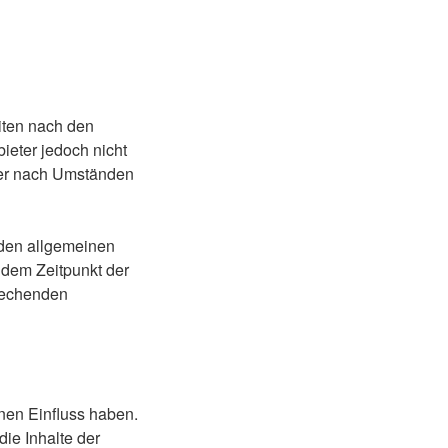
iten nach den
ieter jedoch nicht
oder nach Umständen
 den allgemeinen
 dem Zeitpunkt der
rechenden
inen Einfluss haben.
ie Inhalte der