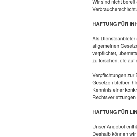
Wir sind nicht bereit
Verbraucherschlicht
HAFTUNG FÜR IN
Als Diensteanbieter
allgemeinen Gesetzen
verpflichtet, überm
zu forschen, die auf 
Verpflichtungen zur
Gesetzen bleiben hie
Kenntnis einer konk
Rechtsverletzungen 
HAFTUNG FÜR LI
Unser Angebot enthäl
Deshalb können wir 