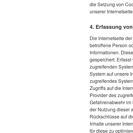
die Setzung von Coo
unserer Internetseite
4. Erfassung von
Die Internetseite de
betroffene Person o
Informationen. Dies
gespeichert. Erfass
zugreifenden System 
System auf unsere In
zugreifendes System 
Zugriffs auf die Inte
Provider des zugreif
Gefahrenabwehr im F
der Nutzung dieser 
Rückschlüsse auf die
Inhalte unserer Inter
für diese zu optimie