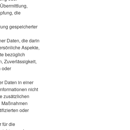
Übermittlung,
pfung, die
rung gespeicherter
ner Daten, die darin
rsönliche Aspekte,
te bezüglich
n, Zuverlässigkeit,
n oder
 Daten in einer
nformationen nicht
e zusätzlichen
hen Maßnahmen
fizierten oder
 für die