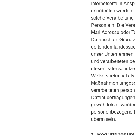
Internetseite in An
erforderlich werden.
solche Verarbeitung 
Person ein.
Die Vera
Mail-Adresse oder Te
Datenschutz-Grundve
geltenden landesspe
unser Unternehmen d
und verarbeiteten p
dieser Datenschutze
Weikersheim hat als 
Maßnahmen umgesetzt
verarbeiteten perso
Datenübertragungen 
gewährleistet werden
personenbezogene Da
übermitteln.
1. Begriffsbest