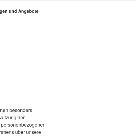
ngen und Angebote
einen besonders
 Nutzung der
be personenbezogener
ehmens über unsere