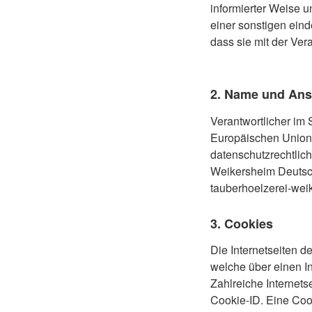
informierter Weise 
einer sonstigen eind
dass sie mit der Ve
2. Name und Ansc
Verantwortlicher im 
Europäischen Union
datenschutzrechtlich
Weikersheim
Deuts
tauberhoelzerei-wei
3. Cookies
Die Internetseiten 
welche über einen I
Zahlreiche Internet
Cookie-ID. Eine Coo